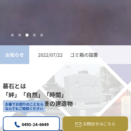
お知らせ
2022/07/22
ゴミ箱の設置
墓石とは
「絆」「自然」「時間」
各々の物語と情景の建造物
お墓でお困りのことなら
なんでもご相談ください
お問合せはこちら
0493-24-6649