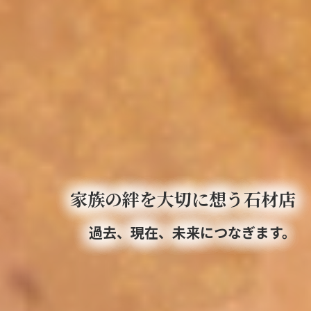
家族の絆を大切に想う石材店
過去、現在、未来につなぎます。