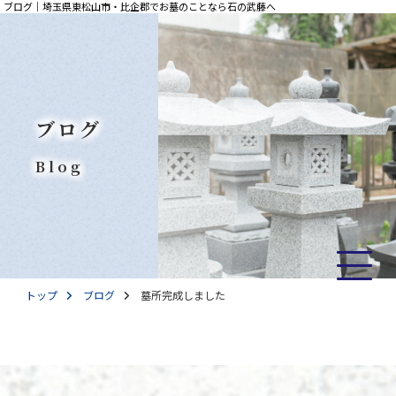
ブログ｜埼玉県東松山市・比企郡でお墓のことなら石の武藤へ
ブログ
Blog
トップ
ブログ
墓所完成しました