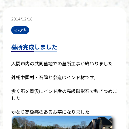
2014/12/18
その他
墓所完成しました
入間市内の共同墓地での墓所工事が終わりました
外柵中国材・石碑と参道はインド材です。
歩く所を贅沢にインド産の高級御影石で敷きつめま
した
かなり高級感のあるお墓になりました