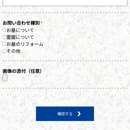
お問い合わせ種別
お墓について
霊園について
お墓のリフォーム
その他
画像の添付（任意）
確認する