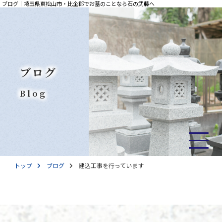
ブログ｜埼玉県東松山市・比企郡でお墓のことなら石の武藤へ
ブログ
Blog
トップ
ブログ
建込工事を行っています