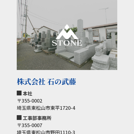
株式会社 石の武藤
本社
〒355-0002
埼玉県東松山市東平1720-4
工事部事務所
〒355-0007
埼玉県東松山市野田1110-3