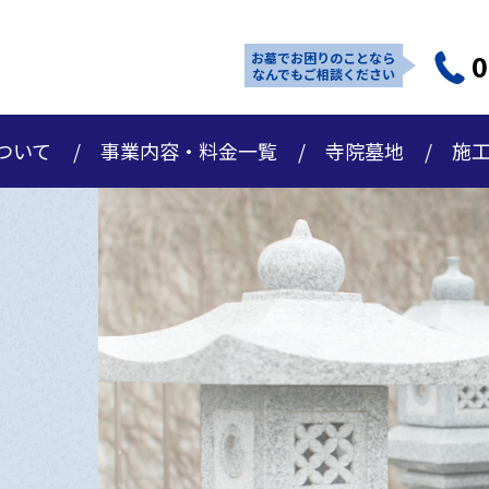
0
お墓でお困りのことなら
なんでもご相談ください
ついて
事業内容・料金一覧
寺院墓地
施