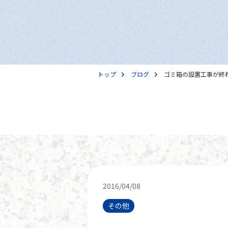
トップ
ブログ
ゴミ箱の設置工事が終
2016/04/08
その他