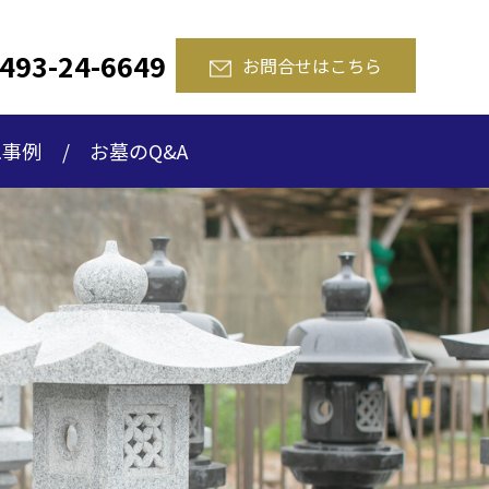
493-24-6649
お問合せはこちら
工事例
お墓のQ&A