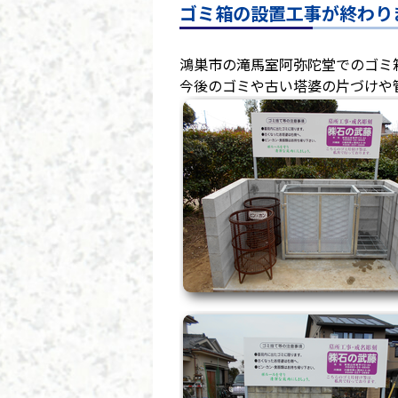
ゴミ箱の設置工事が終わり
鴻巣市の滝馬室阿弥陀堂でのゴミ
今後のゴミや古い塔婆の片づけや