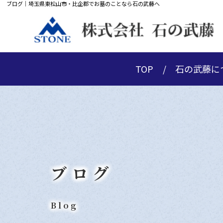
ブログ｜埼玉県東松山市・比企郡でお墓のことなら石の武藤へ
TOP
石の武藤に
ブログ
Blog