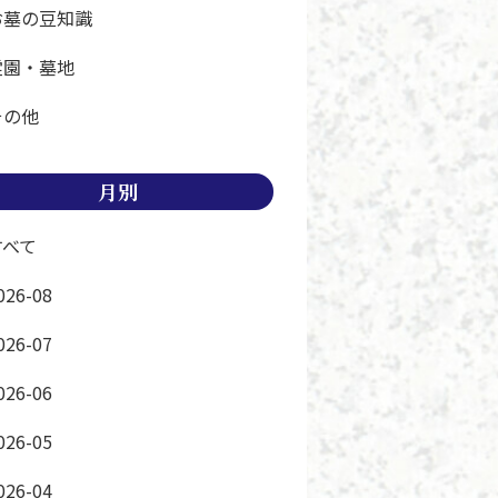
お墓の豆知識
霊園・墓地
その他
月別
すべて
026-08
026-07
026-06
026-05
026-04