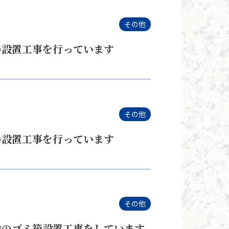
その他
の設置工事を行っています
その他
の設置工事を行っています
その他
地のゴミ箱設置工事をしています