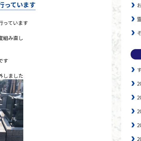
行っています
行っています
度組み直し
です
外しました
2
2
2
2
2