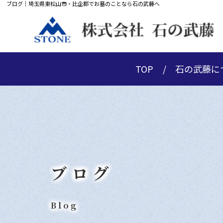
ブログ｜埼玉県東松山市・比企郡でお墓のことなら石の武藤へ
TOP
石の武藤に
ブログ
Blog