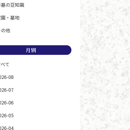
お墓の豆知識
霊園・墓地
その他
月別
すべて
026-08
026-07
026-06
026-05
026-04