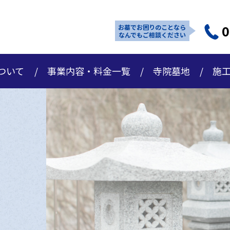
0
お墓でお困りのことなら
なんでもご相談ください
ついて
事業内容・料金一覧
寺院墓地
施