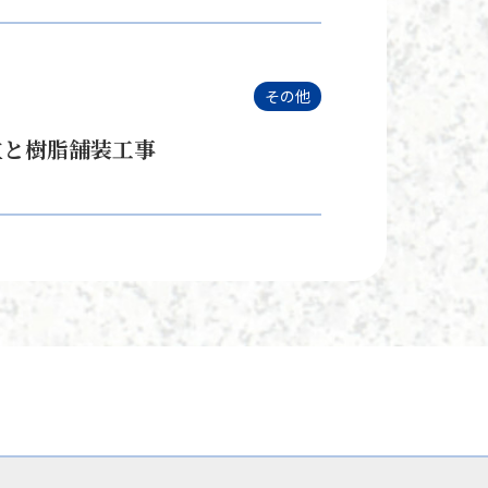
その他
立と樹脂舗装工事