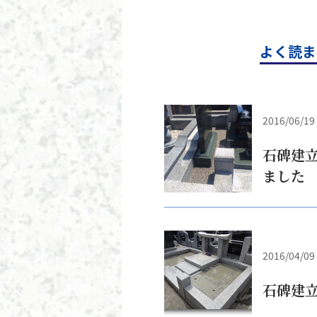
よく読ま
2016/06/19
石碑建
ました
2016/04/09
石碑建