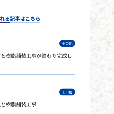
れる記事はこちら
その他
立と樹脂舗装工事が終わり完成し
その他
立と樹脂舗装工事