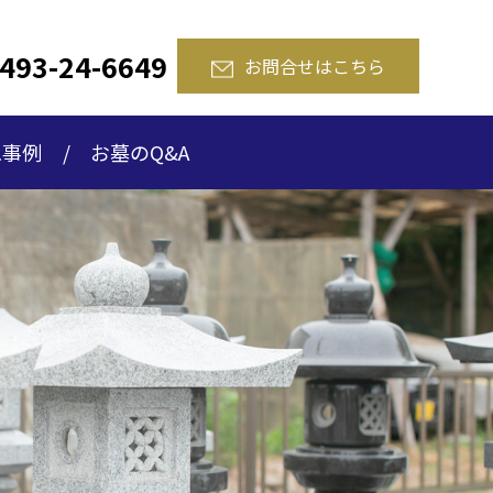
493-24-6649
お問合せはこちら
工事例
お墓のQ&A