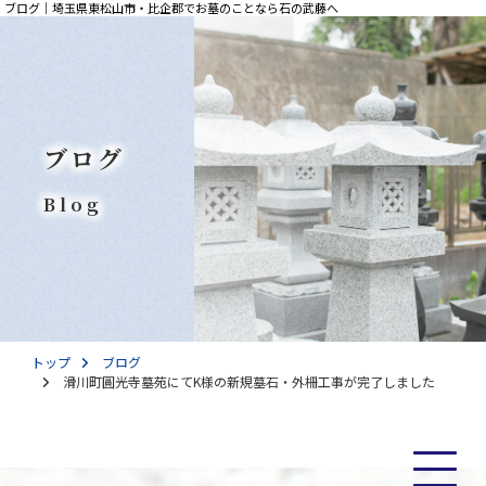
ブログ｜埼玉県東松山市・比企郡でお墓のことなら石の武藤へ
ブログ
Blog
トップ
ブログ
滑川町圓光寺墓苑にてK様の新規墓石・外柵工事が完了しました