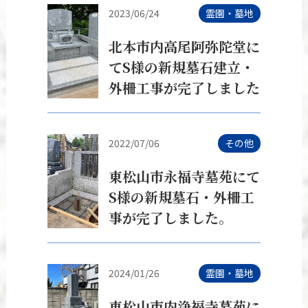
2023/06/24
霊園・墓地
北本市内高尾阿弥陀堂に
てS様の新規墓石建立・
外柵工事が完了しました
2022/07/06
その他
東松山市永福寺墓苑にて
S様の新規墓石・外柵工
事が完了しました。
2024/01/26
霊園・墓地
東松山市内浄福寺墓苑に