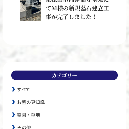
てM様の新規墓石建立工
事が完了しました！
カテゴリー
すべて
お墓の豆知識
霊園・墓地
その他