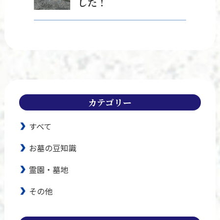
した！
カテゴリー
すべて
お墓の豆知識
霊園・墓地
その他