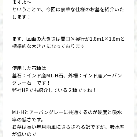
ますよ～
ということで、今回は豪華な仕様のお墓を紹介いた
します！
まず、区画の大きさは間口×奥行が1.8m1×1.8mと
標準的な大きさになっております。
使用した石種は
墓石：インド産M1-H石、外柵：インド産アーバン
グレー石 です！
弊社HPでも紹介している２種ですね！
M1-Hとアーバングレーに共通するのが硬度と吸水
率の低さです。
お墓は長い年月雨風にさらされる訳ですが、吸水率
が低いので