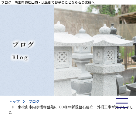
ブログ｜埼玉県東松山市・比企郡でお墓のことなら石の武藤へ
ブログ
Blog
トップ
ブログ
東松山市内宗悟寺墓苑にてO様の新規墓石建立・外柵工事が完了しまし
た