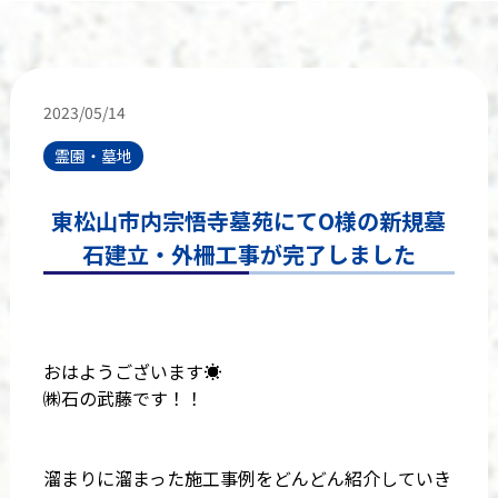
2023/05/14
霊園・墓地
東松山市内宗悟寺墓苑にてO様の新規墓
石建立・外柵工事が完了しました
おはようございます☀
㈱石の武藤です！！
溜まりに溜まった施工事例をどんどん紹介していき