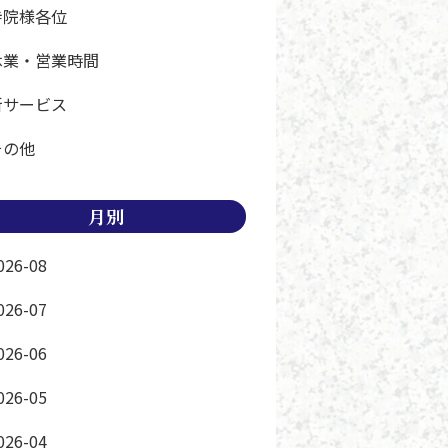
寺院様各位
休業・営業時間
新サービス
その他
月別
026-08
026-07
026-06
026-05
026-04