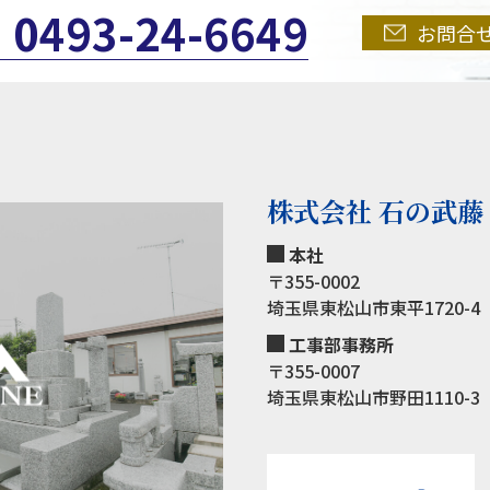
0493-24-6649
お問合
株式会社 石の武藤
本社
〒355-0002
埼玉県東松山市東平1720-4
工事部事務所
〒355-0007
埼玉県東松山市野田1110-3