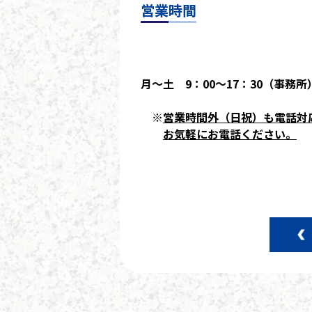
営業時間
月～土 9：00～17：30（事務所
※
営業時間外（日祝）も電話対
お気軽にお電話ください。