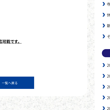
）
応可能です。
2
2
一覧へ戻る
2
2
2