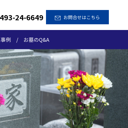
493-24-6649
お問合せはこちら
工事例
お墓のQ&A