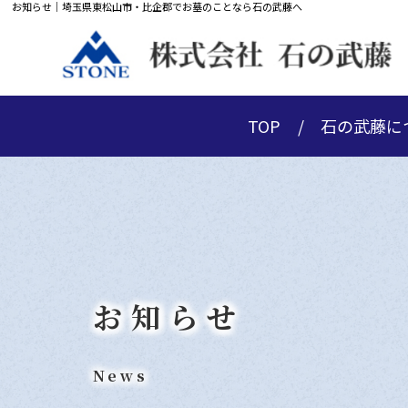
お知らせ｜埼玉県東松山市・比企郡でお墓のことなら石の武藤へ
TOP
石の武藤に
お知らせ
News