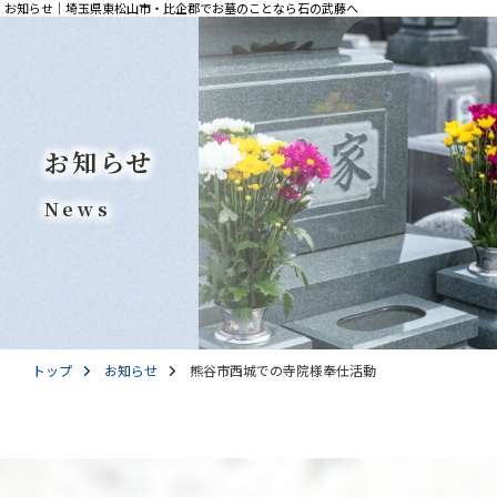
お知らせ｜埼玉県東松山市・比企郡でお墓のことなら石の武藤へ
お知らせ
News
トップ
お知らせ
熊谷市西城での寺院様奉仕活動