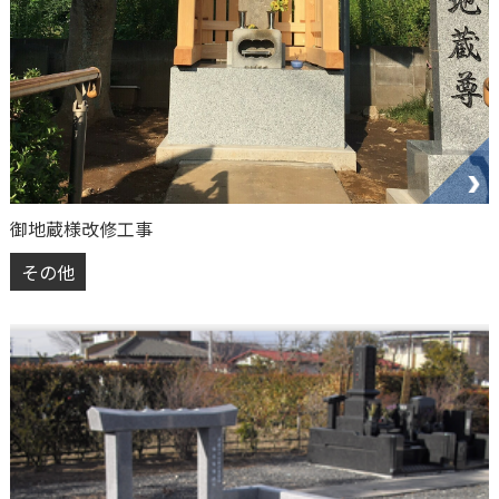
御地蔵様改修工事
その他