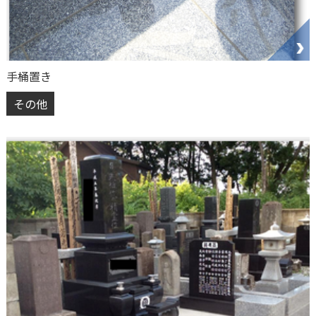
手桶置き
その他