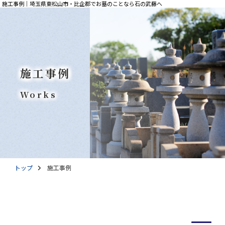
施工事例｜埼玉県東松山市・比企郡でお墓のことなら石の武藤へ
施工事例
Works
トップ
施工事例