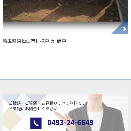
埼玉県東松山市Ｈ様墓所
建墓
ご相談・ご質問・お見積りすべて無料です
お気軽にお問合せください
0493-24-6649