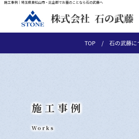
施工事例｜埼玉県東松山市・比企郡でお墓のことなら石の武藤へ
TOP
石の武藤に
施工事例
Works