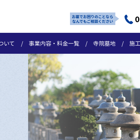
0
お墓でお困りのことなら
なんでもご相談ください
ついて
事業内容・料金一覧
寺院墓地
施