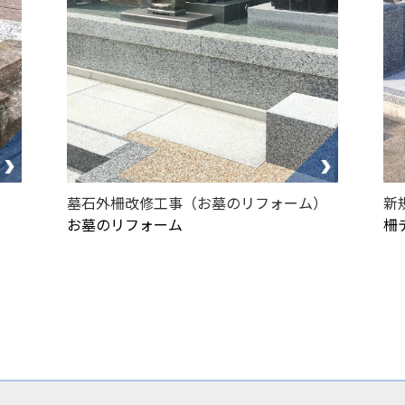
墓石外柵改修工事（お墓のリフォーム）
新
お墓のリフォーム
柵