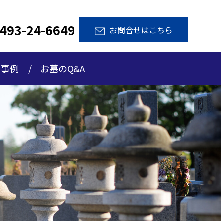
493-24-6649
お問合せはこちら
工事例
お墓のQ&A