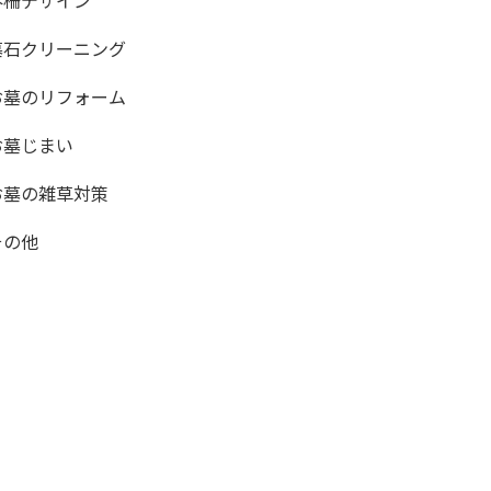
外柵デザイン
墓石クリーニング
お墓のリフォーム
お墓じまい
お墓の雑草対策
その他