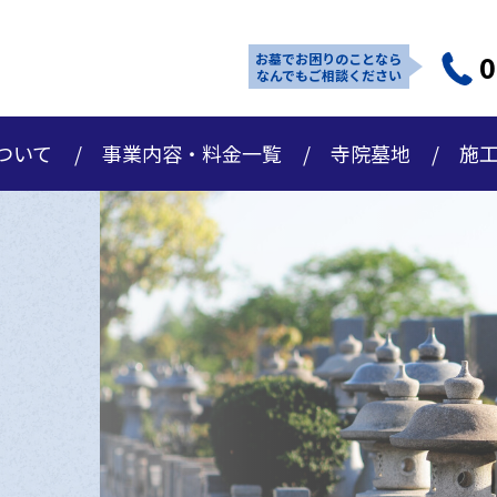
0
お墓でお困りのことなら
なんでもご相談ください
ついて
事業内容・料金一覧
寺院墓地
施