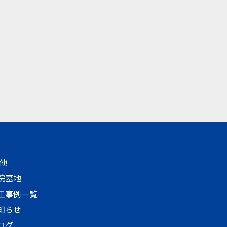
他
院墓地
工事例一覧
知らせ
ログ