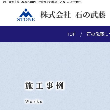
施工事例｜埼玉県東松山市・比企郡でお墓のことなら石の武藤へ
TOP
石の武藤に
施工事例
Works