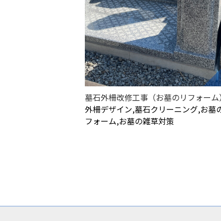
墓石外柵改修工事（お墓のリフォーム
外柵デザイン,墓石クリーニング,お墓
フォーム,お墓の雑草対策