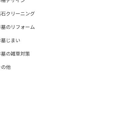
外柵デザイン
墓石クリーニング
お墓のリフォーム
お墓じまい
お墓の雑草対策
その他