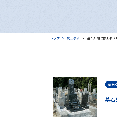
トップ
施工事例
墓石外柵改修工事（
墓石
墓石