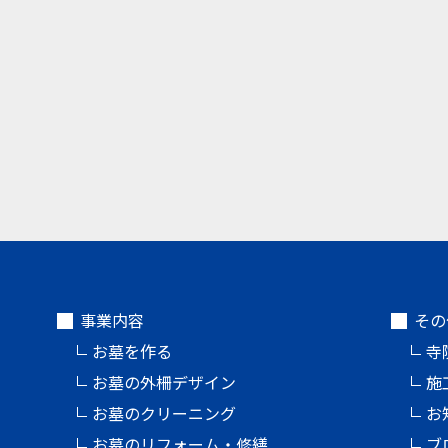
事業内容
その
お墓を作る
寺
お墓の外柵デザイン
施
お墓のクリーニング
お
お墓のリフォーム・修繕
ブ