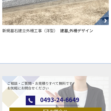
新規墓石建立外柵工事（洋型）
建墓,外柵デザイン
ご相談・ご質問・お見積りすべて無料です
お気軽にお問合せください
0493-24-6649