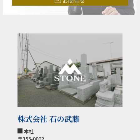
お問合せ
株式会社 石の武藤
本社
〒355-0002