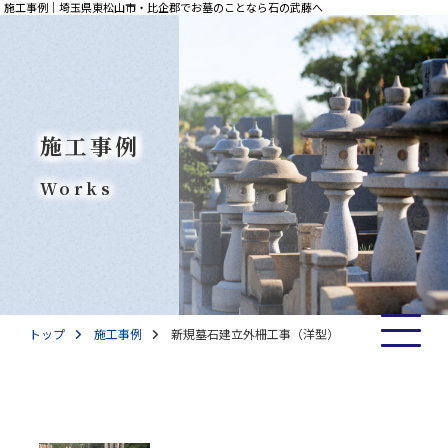
施工事例｜埼玉県東松山市・比企郡でお墓のことなら石の武藤へ
施工事例
Works
トップ
施工事例
新規墓石建立外柵工事（洋型）