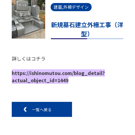
建墓,外柵デザイン
新規墓石建立外柵工事（洋
型）
詳しくはコチラ
https://ishinomutou.com/blog_detail?
actual_object_id=1449
一覧へ戻る