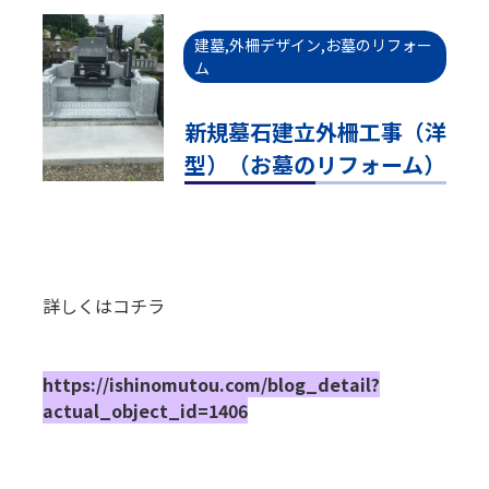
建墓,外柵デザイン,お墓のリフォー
ム
新規墓石建立外柵工事（洋
型）（お墓のリフォーム）
詳しくはコチラ
https://ishinomutou.com/blog_detail?
actual_object_id=1406