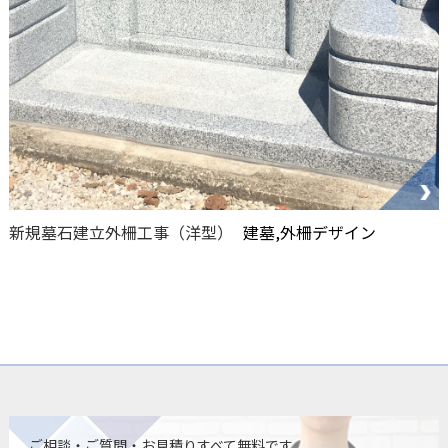
新規墓石建立外柵工事（洋型）
建墓,外柵デザイン
ご相談・ご質問・お見積りすべて無料です