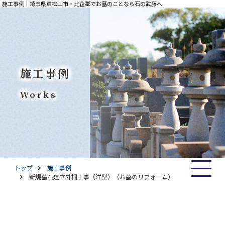
施工事例｜埼玉県東松山市・比企郡でお墓のことなら石の武藤へ
施工事例
Works
トップ
施工事例
新規墓石建立外柵工事（洋型）（お墓のリフォーム）