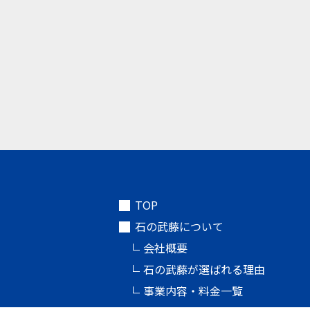
TOP
石の武藤について
会社概要
石の武藤が選ばれる理由
事業内容・料金一覧