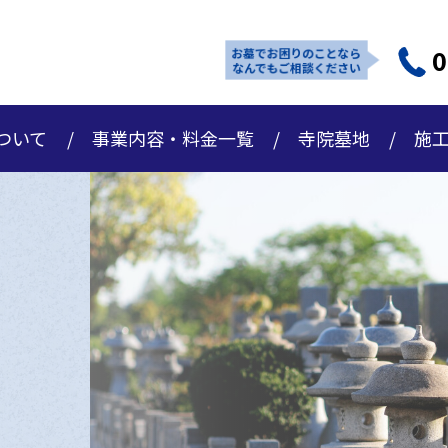
0
お墓でお困りのことなら
なんでもご相談ください
ついて
事業内容・料金一覧
寺院墓地
施