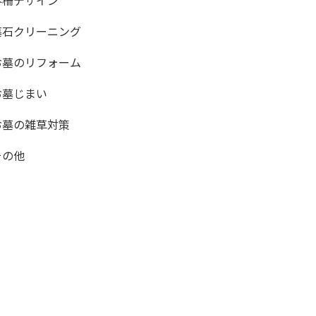
外柵デザイン
墓石クリーニング
お墓のリフォーム
お墓じまい
お墓の雑草対策
その他