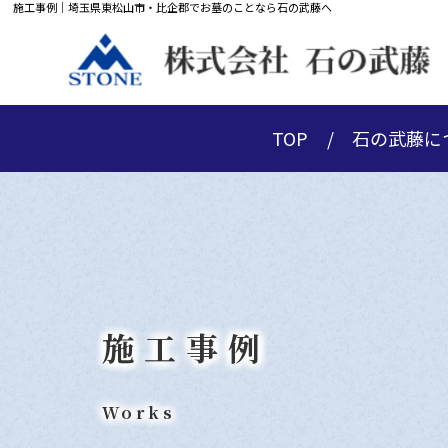
施工事例｜埼玉県東松山市・比企郡でお墓のことなら石の武藤へ
TOP
石の武藤に
施工事例
Works