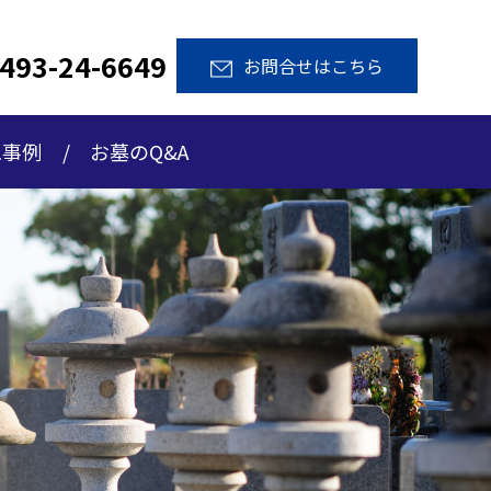
493-24-6649
お問合せはこちら
工事例
お墓のQ&A