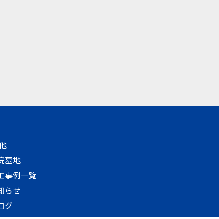
他
院墓地
工事例一覧
知らせ
ログ