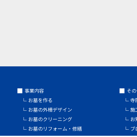
事業内容
その
お墓を作る
寺
お墓の外柵デザイン
施
お墓のクリーニング
お
お墓のリフォーム・修繕
ブ